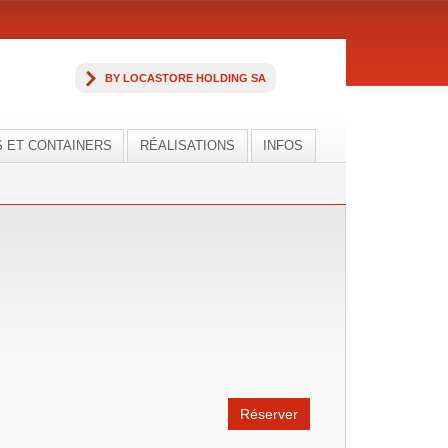
BY LOCASTORE HOLDING SA
 ET CONTAINERS
RÉALISATIONS
INFOS
Réserver