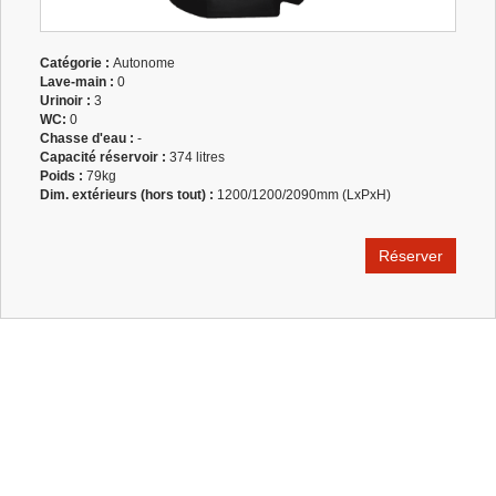
Catégorie
:
Autonome
Lave-main
:
0
Urinoir :
3
WC:
0
Chasse d'eau
:
-
Capacité réservoir :
374 litres
Poids :
79kg
Dim. extérieurs (hors tout) :
1200/1200/2090mm (LxPxH)
Réserver